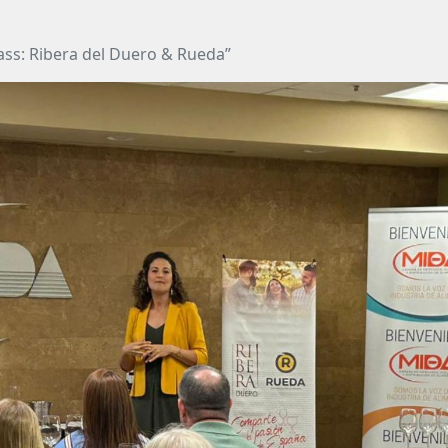
ass: Ribera del Duero & Rueda”