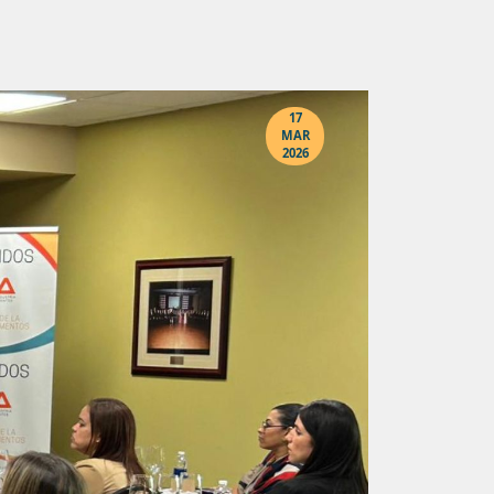
17
MAR
2026