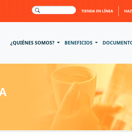
TIENDA EN LÍNEA
HAZ
¿QUIÉNES SOMOS?
BENEFICIOS
DOCUMENT
A