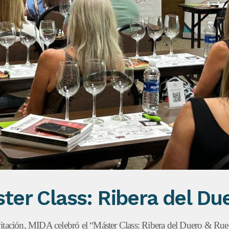
ter Class: Ribera del Du
tación, MIDA celebró el “Máster Class: Ribera del Duero & Rueda