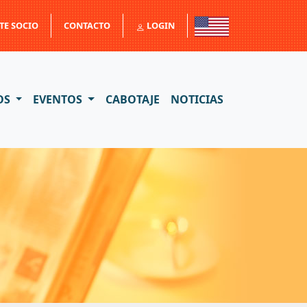
TE SOCIO
CONTACTO
LOGIN
OS
EVENTOS
CABOTAJE
NOTICIAS