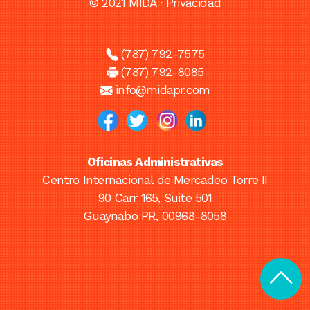
© 2021 MIDA ·
Privacidad
(787) 792-7575
(787) 792-8085
info@midapr.com
Oficinas Administrativas
Centro Internacional de Mercadeo Torre II
90 Carr 165, Suite 501
Guaynabo PR, 00968-8058