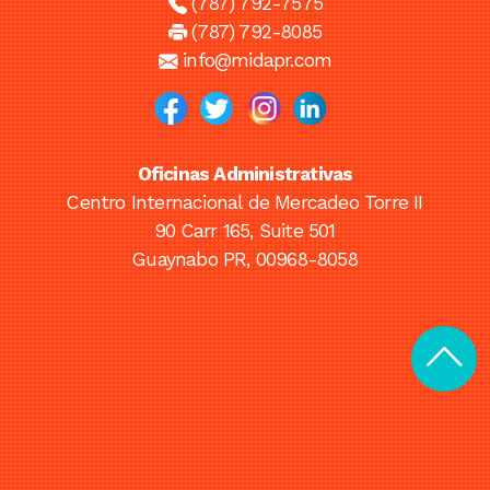
(787) 792-7575
(787) 792-8085
info@midapr.com
Oficinas Administrativas
Centro Internacional de Mercadeo Torre II
90 Carr 165, Suite 501
Guaynabo PR, 00968-8058