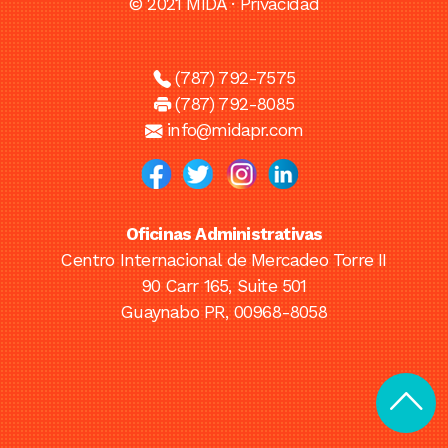
© 2021 MIDA ·
Privacidad
(787) 792-7575
(787) 792-8085
info@midapr.com
Oficinas Administrativas
Centro Internacional de Mercadeo Torre II
90 Carr 165, Suite 501
Guaynabo PR, 00968-8058