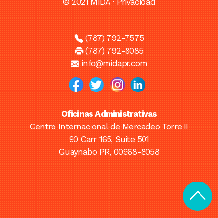
© 2021 MIDA ·
Privacidad
(787) 792-7575
(787) 792-8085
info@midapr.com
Oficinas Administrativas
Centro Internacional de Mercadeo Torre II
90 Carr 165, Suite 501
Guaynabo PR, 00968-8058