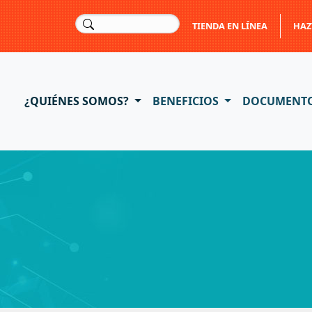
TIENDA EN LÍNEA
HAZ
¿QUIÉNES SOMOS?
BENEFICIOS
DOCUMENT