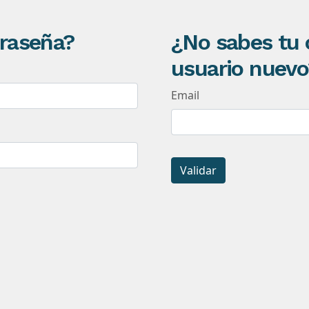
traseña?
¿No sabes tu 
usuario nuevo
Email
Validar