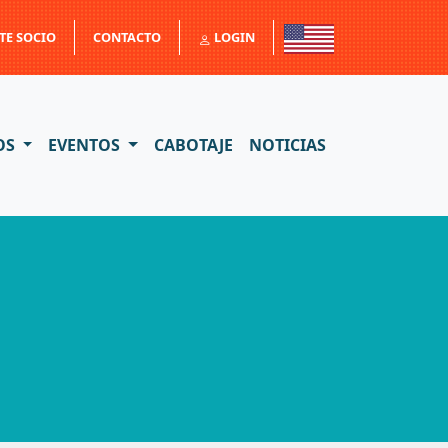
TE SOCIO
CONTACTO
LOGIN
OS
EVENTOS
CABOTAJE
NOTICIAS