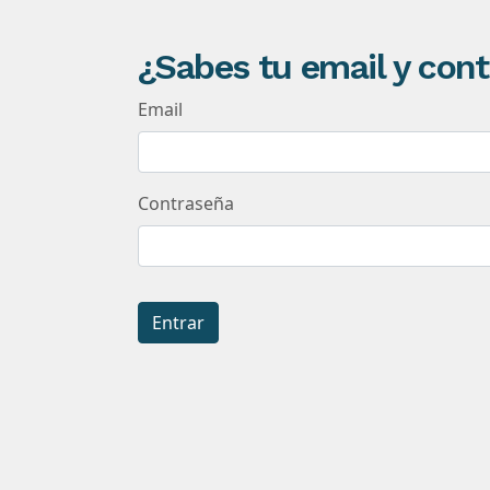
¿Sabes tu email y con
Email
Contraseña
Entrar