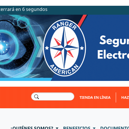
cerrará en 4 segundos
TIENDA EN LÍNEA
HAZ
¿QUIÉNES SOMOS?
BENEFICIOS
DOCUMENT