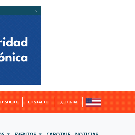
TE SOCIO
CONTACTO
LOGIN
OS
EVENTOS
CABOTAJE
NOTICIAS