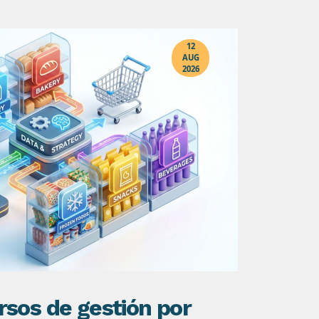
12
AUG
2026
rsos de gestión por