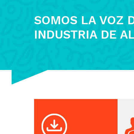
SOMOS LA VOZ D
INDUSTRIA DE A