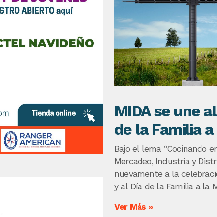
MIDA se une al
de la Familia a
Bajo el lema “Cocinando en
Mercadeo, Industria y Dist
nuevamente a la celebraci
y al Día de la Familia a l
Ponte Creativo.
Ver Más »