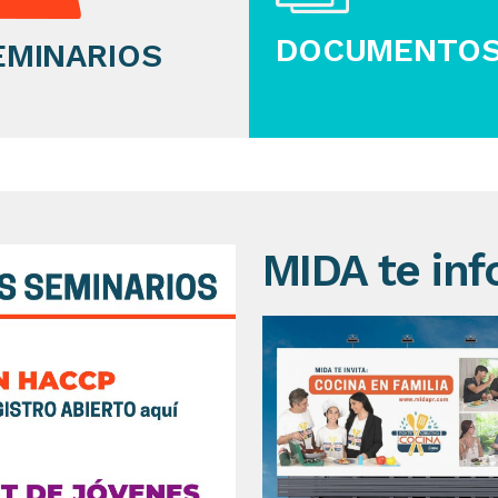
DOCUMENTO
EMINARIOS
MIDA te in