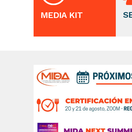
S
MEDIA KIT