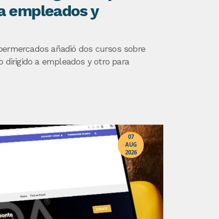
ra empleados y
upermercados añadió dos cursos sobre
o dirigido a empleados y otro para
07
AUG
2026