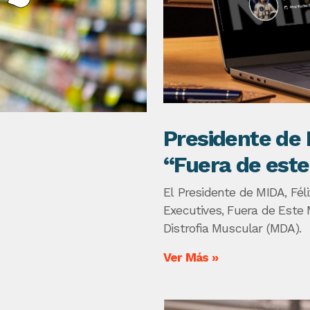
Presidente de 
“Fuera de est
El Presidente de MIDA, Fél
Executives, Fuera de Este 
Distrofia Muscular (MDA).
Ver Más »