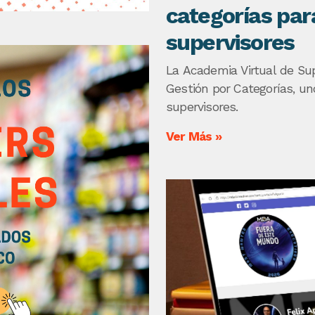
categorías pa
supervisores
La Academia Virtual de S
Gestión por Categorías, un
supervisores.
Ver Más »