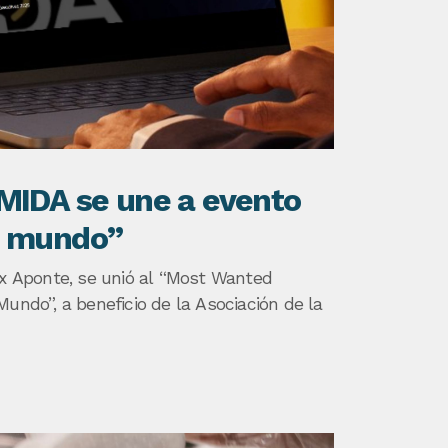
MIDA se une a evento
e mundo”
ix Aponte, se unió al “Most Wanted
Mundo”, a beneficio de la Asociación de la