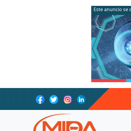
Este anuncio se 